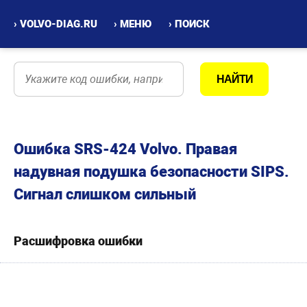
› VOLVO-DIAG.RU
› МЕНЮ
› ПОИСК
Ошибка SRS-424 Volvo. Правая
надувная подушка безопасности SIPS.
Сигнал слишком сильный
Расшифровка ошибки