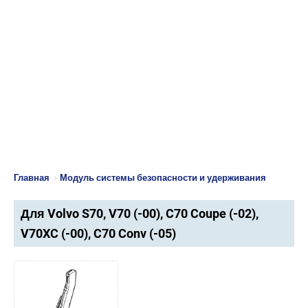
Главная
›
Модуль системы безопасности и удерживания
Для Volvo S70, V70 (-00), C70 Coupe (-02),
V70XC (-00), C70 Conv (-05)