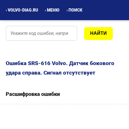
› VOLVO-DIAG.RU
› МЕНЮ
› ПОИСК
Ошибка SRS-616 Volvo. Датчик бокового
удара справа. Сигнал отсутствует
Расшифровка ошибки