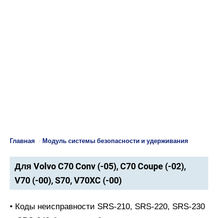
Главная
›
Модуль системы безопасности и удерживания
Для Volvo C70 Conv (-05), C70 Coupe (-02),
V70 (-00), S70, V70XC (-00)
• Коды неисправности SRS-210, SRS-220, SRS-230