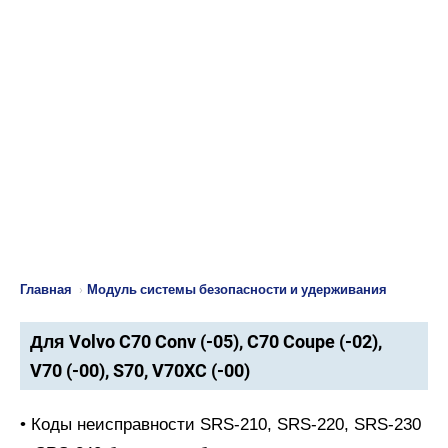
Главная
›
Модуль системы безопасности и удерживания
Для Volvo C70 Conv (-05), C70 Coupe (-02),
V70 (-00), S70, V70XC (-00)
• Коды неисправности SRS-210, SRS-220, SRS-230