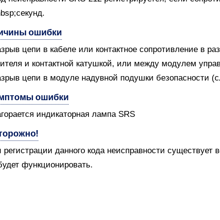
bsp;секунд.
ичины ошибки
азрыв цепи в кабеле или контактное сопротивление в р
ителя и контактной катушкой, или между модулем управ
азрыв цепи в модуле надувной подушки безопасности (
мптомы ошибки
агорается индикаторная лампа SRS
торожно!
 регистрации данного кода неисправности существует в
будет функционировать.