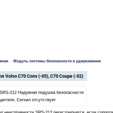
вная
›
Модуль системы безопасности и удерживания
я Volvo C70 Conv (-05), C70 Coupe (-02)
од неисправности SRS-212 регистрируется, если сопро