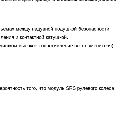
азъемах между надувной подушкой безопасности
ления и контактной катушкой.
слишком высокое сопротивление воспламенителя).
ероятность того, что модуль SRS рулевого колеса