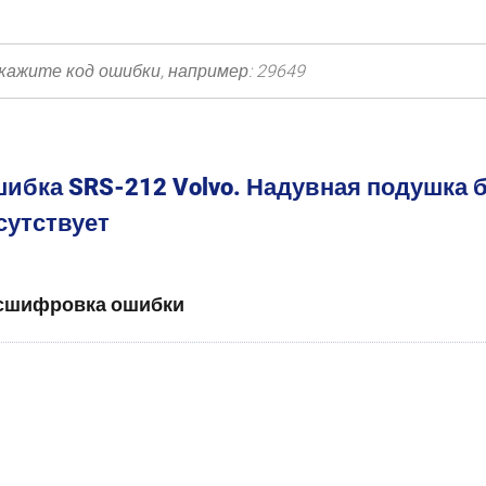
ибка SRS-212 Volvo. Надувная подушка 
сутствует
сшифровка ошибки