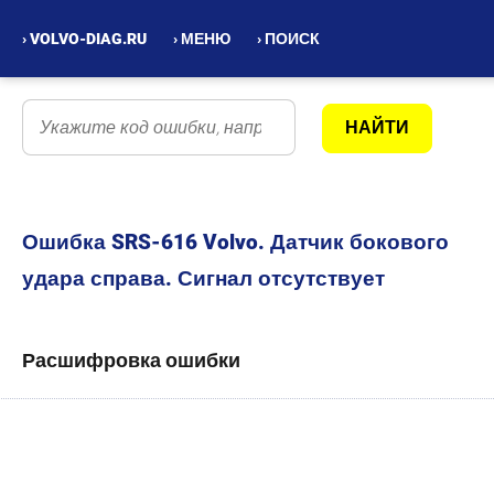
› VOLVO-DIAG.RU
› МЕНЮ
› ПОИСК
Ошибка SRS-616 Volvo. Датчик бокового
удара справа. Сигнал отсутствует
Расшифровка ошибки