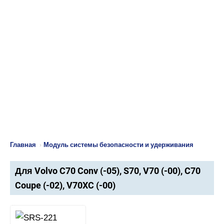
Главная
›
Модуль системы безопасности и удерживания
Для Volvo C70 Conv (-05), S70, V70 (-00), C70
Coupe (-02), V70XC (-00)