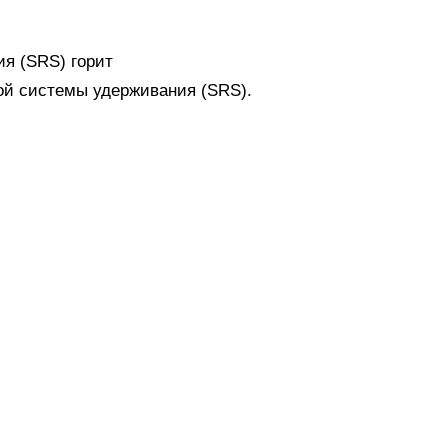
я (SRS) горит
ой системы удерживания (SRS).