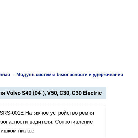
вная
›
Модуль системы безопасности и удерживания
я Volvo S40 (04-), V50, C30, C30 Electric