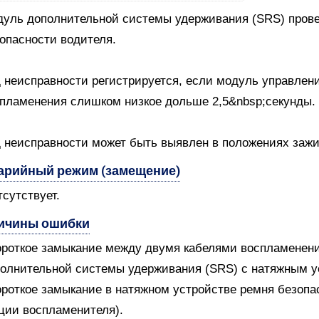
уль дополнительной системы удерживания (SRS) провер
опасности водителя.
 неисправности регистрируется, если модуль управлени
пламенения слишком низкое дольше 2,5&nbsp;секунды.
 неисправности может быть выявлен в положениях зажиган
арийный режим (замещение)
тсутствует.
ичины ошибки
ороткое замыкание между двумя кабелями воспламенен
олнительной системы удерживания (SRS) с натяжным у
ороткое замыкание в натяжном устройстве ремня безопа
ции воспламенителя).