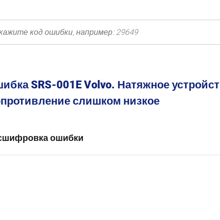
ибка SRS-001E Volvo. Натяжное устройс
противление слишком низкое
сшифровка ошибки