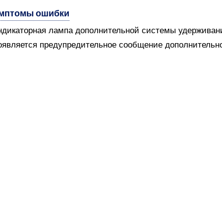
мптомы ошибки
ндикаторная лампа дополнительной системы удерживани
оявляется предупредительное сообщение дополнительн