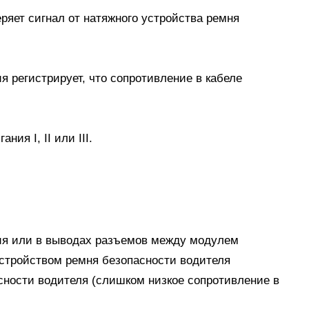
яет сигнал от натяжного устройства ремня
я регистрирует, что сопротивление в кабеле
ия I, II или III.
ия или в выводах разъемов между модулем
стройством ремня безопасности водителя
сности водителя (слишком низкое сопротивление в