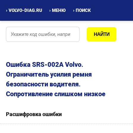
› VOLVO-DIAG.RU
› МЕНЮ
› ПОИСК
Ошибка SRS-002A Volvo.
Ограничитель усилия ремня
безопасности водителя.
Сопротивление слишком низкое
Расшифровка ошибки