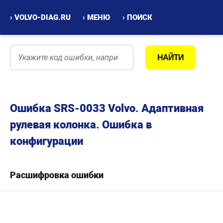
› VOLVO-DIAG.RU
› МЕНЮ
› ПОИСК
Ошибка SRS-0033 Volvo. Адаптивная
рулевая колонка. Ошибка в
конфигурации
Расшифровка ошибки