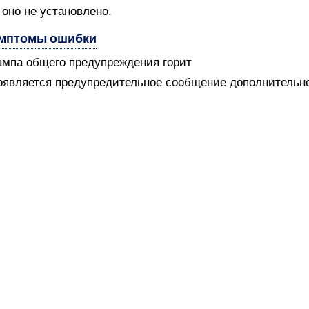
 оно не установлено.
мптомы ошибки
ампа общего предупреждения горит
оявляется предупредительное сообщение дополнительн