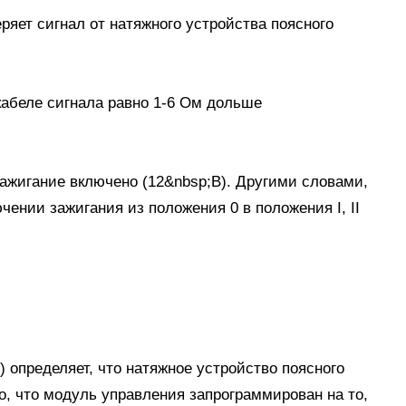
яет сигнал от натяжного устройства поясного
кабеле сигнала равно 1-6 Ом дольше
зажигание включено (12&nbsp;В). Другими словами,
ении зажигания из положения 0 в положения I, II
определяет, что натяжное устройство поясного
о, что модуль управления запрограммирован на то,