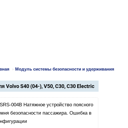
вная
›
Модуль системы безопасности и удерживания
я Volvo S40 (04-), V50, C30, C30 Electric