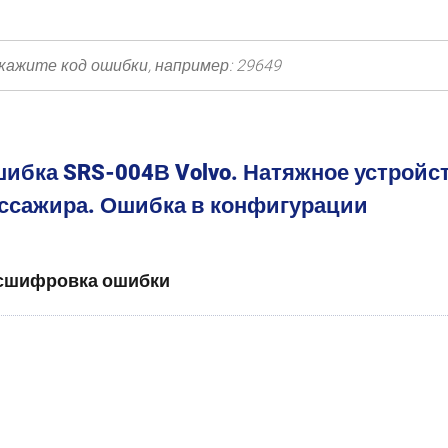
ибка SRS-004В Volvo. Натяжное устройс
ссажира. Ошибка в конфигурации
сшифровка ошибки