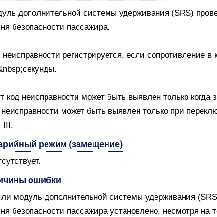
уль дополнительной системы удерживания (SRS) провер
ня безопасности пассажира.
 неисправности регистрируется, если сопротивление в 
&nbsp;секунды.
т код неисправности может быть выявлен только когда 
 неисправности может быть выявлен только при переключ
III.
арийный режим (замещение)
тсутствует.
ичины ошибки
сли модуль дополнительной системы удерживания (SRS) 
ня безопасности пассажира установлено, несмотря на т