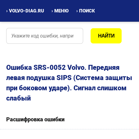
› VOLVO-DIAG.RU
› МЕНЮ
› ПОИСК
Ошибка SRS-0052 Volvo. Передняя
левая подушка SIPS (Система защиты
при боковом ударе). Сигнал слишком
слабый
Расшифровка ошибки