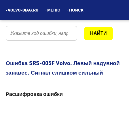
› VOLVO-DIAG.RU
› МЕНЮ
› ПОИСК
Ошибка SRS-005F Volvo. Левый надувной
занавес. Сигнал слишком сильный
Расшифровка ошибки