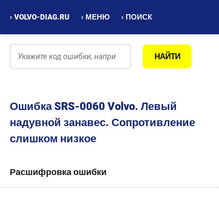
› VOLVO-DIAG.RU
› МЕНЮ
› ПОИСК
Ошибка SRS-0060 Volvo. Левый
надувной занавес. Сопротивление
слишком низкое
Расшифровка ошибки