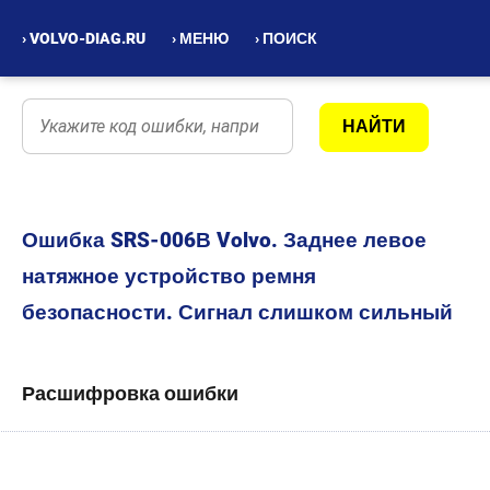
› VOLVO-DIAG.RU
› МЕНЮ
› ПОИСК
Ошибка SRS-006В Volvo. Заднее левое
натяжное устройство ремня
безопасности. Сигнал слишком сильный
Расшифровка ошибки