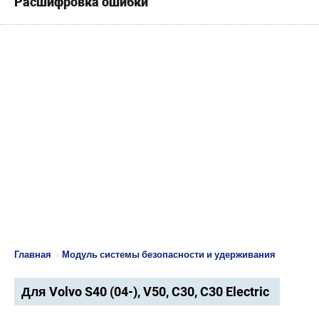
Расшифровка ошибки
Главная
›
Модуль системы безопасности и удерживания
Для Volvo S40 (04-), V50, C30, C30 Electric