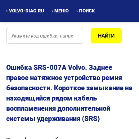
› VOLVO-DIAG.RU
› МЕНЮ
› ПОИСК
Ошибка SRS-007A Volvo. Заднее
правое натяжное устройство ремня
безопасности. Короткое замыкание на
находящийся рядом кабель
воспламенения дополнительной
системы удерживания (SRS)