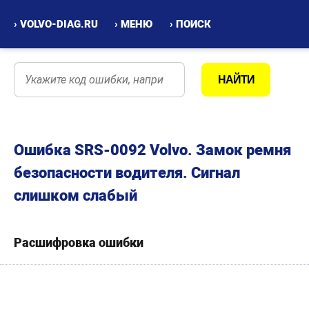
› VOLVO-DIAG.RU
› МЕНЮ
› ПОИСК
Ошибка SRS-0092 Volvo. Замок ремня
безопасности водителя. Сигнал
слишком слабый
Расшифровка ошибки