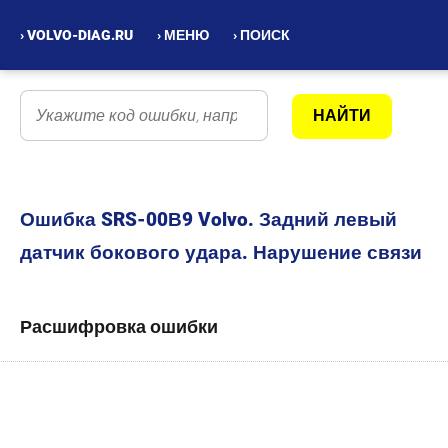
› VOLVO-DIAG.RU
› МЕНЮ
› ПОИСК
Ошибка SRS-00В9 Volvo. Задний левый
датчик бокового удара. Нарушение связи
Расшифровка ошибки