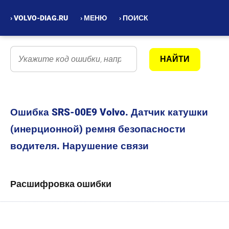
› VOLVO-DIAG.RU
› МЕНЮ
› ПОИСК
Ошибка SRS-00E9 Volvo. Датчик катушки
(инерционной) ремня безопасности
водителя. Нарушение связи
Расшифровка ошибки