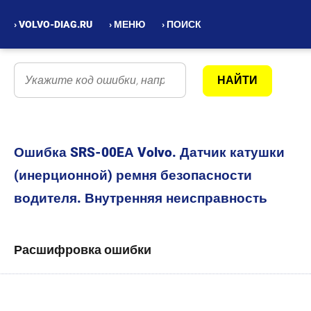
› VOLVO-DIAG.RU
› МЕНЮ
› ПОИСК
Ошибка SRS-00EА Volvo. Датчик катушки
(инерционной) ремня безопасности
водителя. Внутренняя неисправность
Расшифровка ошибки