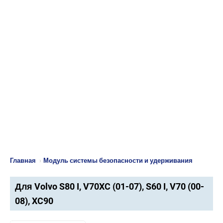
Главная
›
Модуль системы безопасности и удерживания
Для Volvo S80 I, V70XC (01-07), S60 I, V70 (00-
08), XC90