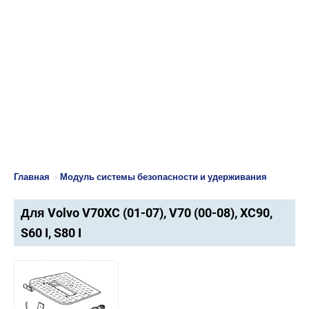
Главная
›
Модуль системы безопасности и удерживания
Для Volvo V70XC (01-07), V70 (00-08), XC90,
S60 I, S80 I