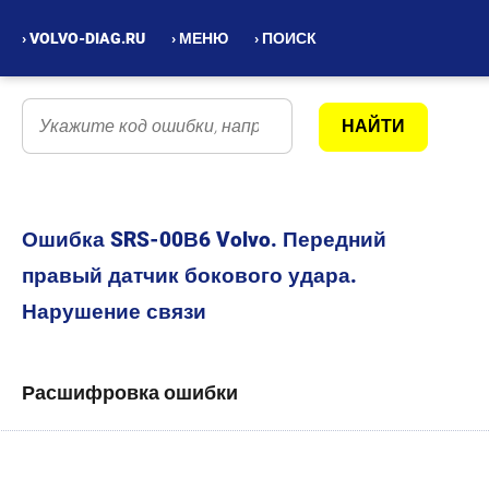
› VOLVO-DIAG.RU
› МЕНЮ
› ПОИСК
Ошибка SRS-00В6 Volvo. Передний
правый датчик бокового удара.
Нарушение связи
Расшифровка ошибки