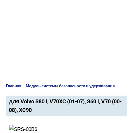
Главная
›
Модуль системы безопасности и удерживания
Для Volvo S80 I, V70XC (01-07), S60 I, V70 (00-
08), XC90