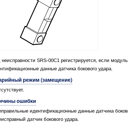
 неисправности SRS-00C1 регистрируется, если модул
нтификационные данные датчика бокового удара.
арийный режим (замещение)
тсутствует.
ичины ошибки
еправильные идентификационные данные датчика боково
еисправный датчик бокового удара.