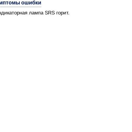
мптомы ошибки
ндикаторная лампа SRS горит.