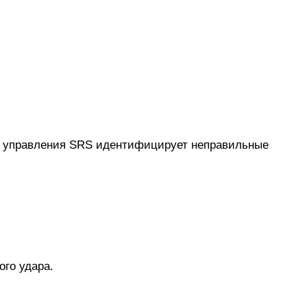
ь управления SRS идентифицирует неправильные
го удара.