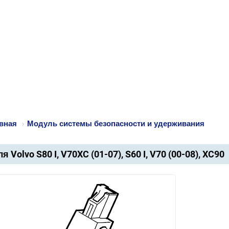
вная
›
Модуль системы безопасности и удерживания
я Volvo S80 I, V70XC (01-07), S60 I, V70 (00-08), XC90