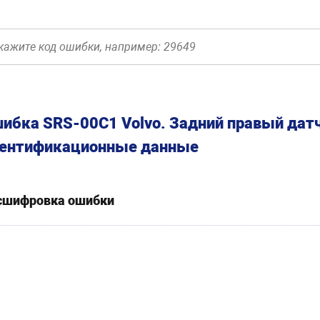
ибка SRS-00C1 Volvo. Задний правый датч
ентификационные данные
сшифровка ошибки