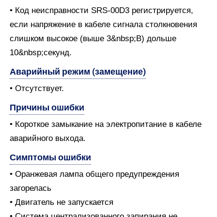
• Код неисправности SRS-00D3 регистрируется,
если напряжение в кабеле сигнала столкновения
слишком высокое (выше 3&nbsp;В) дольше
10&nbsp;секунд.
Аварийный режим (замещение)
• Отсутствует.
Причины ошибки
• Короткое замыкание на электропитание в кабеле
аварийного выхода.
Симптомы ошибки
• Оранжевая лампа общего предупреждения
загорелась
• Двигатель не запускается
• Система централизованного запирания не