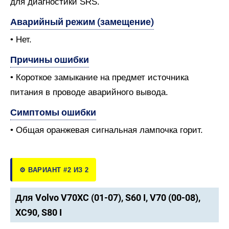
для диагностики SRS.
Аварийный режим (замещение)
• Нет.
Причины ошибки
• Короткое замыкание на предмет источника
питания в проводе аварийного вывода.
Симптомы ошибки
• Общая оранжевая сигнальная лампочка горит.
⚙️ ВАРИАНТ #2 ИЗ 2
Для Volvo V70XC (01-07), S60 I, V70 (00-08),
XC90, S80 I