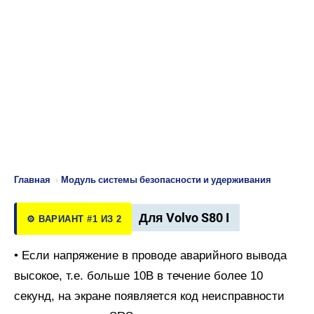
Главная
›
Модуль системы безопасности и удерживания
Для Volvo S80 I
⚙️ ВАРИАНТ #1 ИЗ 2
• Если напряжение в проводе аварийного вывода
высокое, т.е. больше 10В в течение более 10
секунд, на экране появляется код неисправности