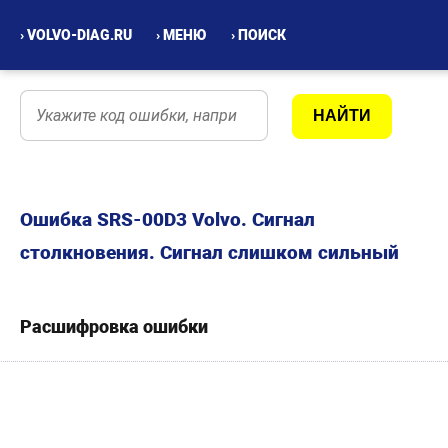
› VOLVO-DIAG.RU
› МЕНЮ
› ПОИСК
Ошибка SRS-00D3 Volvo. Сигнал
столкновения. Сигнал слишком сильный
Расшифровка ошибки