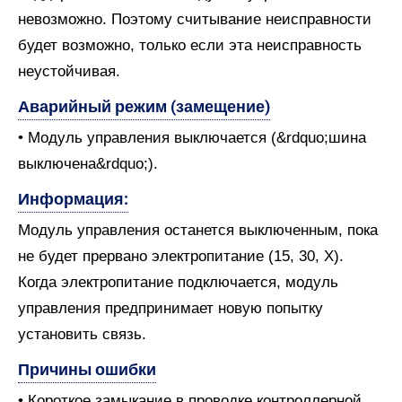
невозможно. Поэтому считывание неисправности
будет возможно, только если эта неисправность
неустойчивая.
Аварийный режим (замещение)
• Модуль управления выключается (&rdquo;шина
выключена&rdquo;).
Информация:
Модуль управления останется выключенным, пока
не будет прервано электропитание (15, 30, X).
Когда электропитание подключается, модуль
управления предпринимает новую попытку
установить связь.
Причины ошибки
• Короткое замыкание в проводке контроллерной