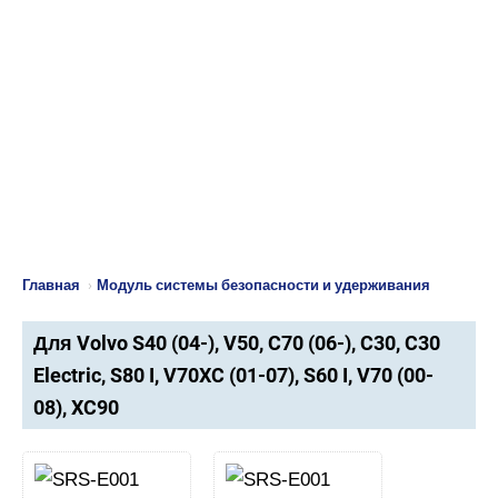
Главная
›
Модуль системы безопасности и удерживания
Для Volvo S40 (04-), V50, C70 (06-), C30, C30
Electric, S80 I, V70XC (01-07), S60 I, V70 (00-
08), XC90