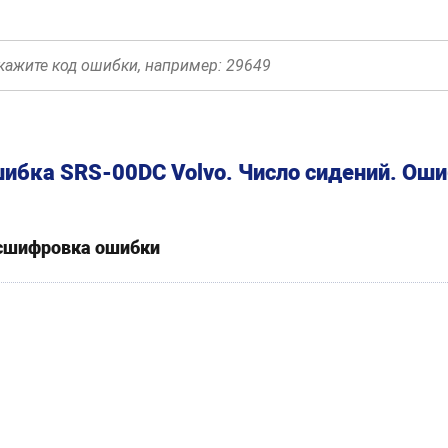
ибка SRS-00DC Volvo. Число сидений. Ош
сшифровка ошибки