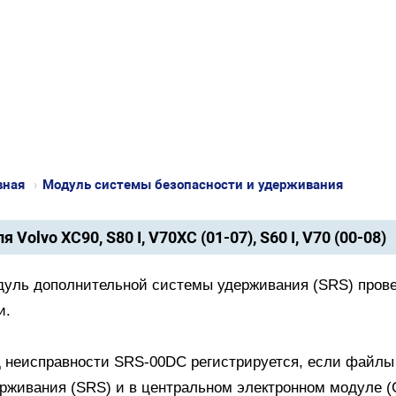
вная
›
Модуль системы безопасности и удерживания
я Volvo XC90, S80 I, V70XC (01-07), S60 I, V70 (00-08)
уль дополнительной системы удерживания (SRS) прове
и.
 неисправности SRS-00DC регистрируется, если файлы
рживания (SRS) и в центральном электронном модуле (