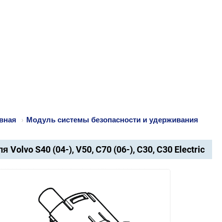
вная
›
Модуль системы безопасности и удерживания
я Volvo S40 (04-), V50, C70 (06-), C30, C30 Electric