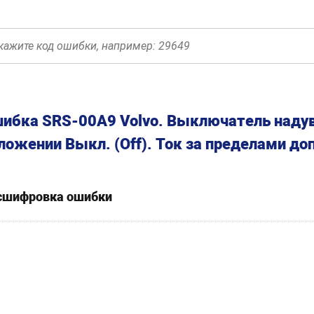
ибка SRS-00A9 Volvo. Выключатель надув
ложении Выкл. (Off). Ток за пределами до
сшифровка ошибки