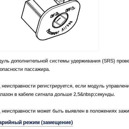
уль дополнительной системы удерживания (SRS) прове
опасности пассажира.
 неисправности регистрируется, если модуль управлени
пазон в кабеле сигнала дольше 2,5&nbsp;секунды.
 неисправности может быть выявлен в положениях зажиган
арийный режим (замещение)