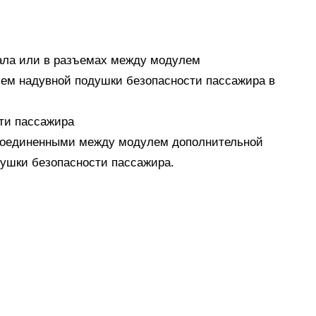
нала или в разъемах между модулем
ем надувной подушки безопасности пассажира в
ти пассажира
дсоединенными между модулем дополнительной
ушки безопасности пассажира.