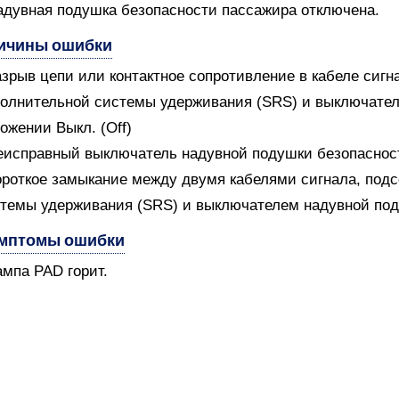
адувная подушка безопасности пассажира отключена.
ичины ошибки
азрыв цепи или контактное сопротивление в кабеле сиг
олнительной системы удерживания (SRS) и выключател
ожении Выкл. (Off)
еисправный выключатель надувной подушки безопаснос
ороткое замыкание между двумя кабелями сигнала, по
темы удерживания (SRS) и выключателем надувной под
мптомы ошибки
ампа PAD горит.