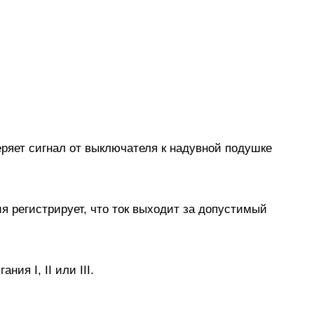
ряет сигнал от выключателя к надувной подушке
я регистрирует, что ток выходит за допустимый
ия I, II или III.