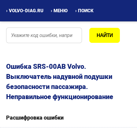
› VOLVO-DIAG.RU
› МЕНЮ
› ПОИСК
Ошибка SRS-00AB Volvo.
Выключатель надувной подушки
безопасности пассажира.
Неправильное функционирование
Расшифровка ошибки