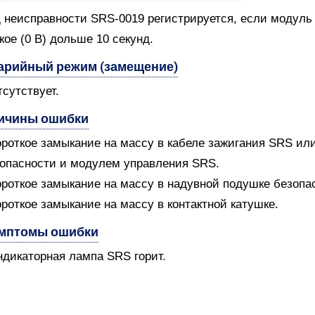
 неисправности SRS-0019 регистрируется, если модуль 
кое (0 В) дольше 10 секунд.
арийный режим (замещение)
тсутствует.
ичины ошибки
ороткое замыкание на массу в кабеле зажигания SRS и
опасности и модулем управления SRS.
ороткое замыкание на массу в надувной подушке безопа
ороткое замыкание на массу в контактной катушке.
мптомы ошибки
ндикаторная лампа SRS горит.