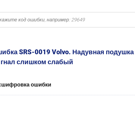
ибка SRS-0019 Volvo. Надувная подушка 
гнал слишком слабый
сшифровка ошибки