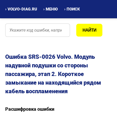
› VOLVO-DIAG.RU
› МЕНЮ
› ПОИСК
Ошибка SRS-0026 Volvo. Модуль
надувной подушки со стороны
пассажира, этап 2. Короткое
замыкание на находящийся рядом
кабель воспламенения
Расшифровка ошибки