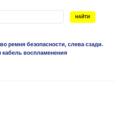
во ремня безопасности, слева сзади.
м кабель воспламенения