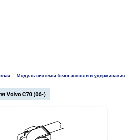
вная
›
Модуль системы безопасности и удерживания
я Volvo C70 (06-)