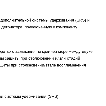
 дополнительной системы удерживания (SRS) и
детонатора, подключенную к компоненту
ороткого замыкания по крайней мере между двумя
мы защиты при столкновении и/или стадий
ащиты при столкновении/этапе воспламенения
ой системы удерживания (SRS).