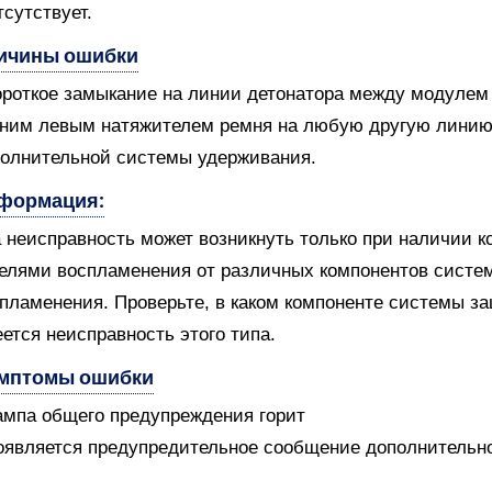
тсутствует.
ичины ошибки
ороткое замыкание на линии детонатора между модулем
ним левым натяжителем ремня на любую другую линию 
олнительной системы удерживания.
формация:
 неисправность может возникнуть только при наличии к
елями воспламенения от различных компонентов систе
пламенения. Проверьте, в каком компоненте системы з
ется неисправность этого типа.
мптомы ошибки
ампа общего предупреждения горит
оявляется предупредительное сообщение дополнительн