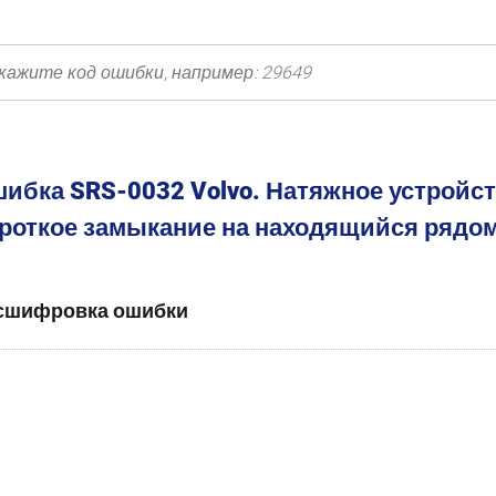
ибка SRS-0032 Volvo. Натяжное устройст
роткое замыкание на находящийся рядо
сшифровка ошибки