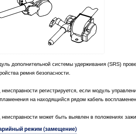
уль дополнительной системы удерживания (SRS) провер
ройства ремня безопасности.
 неисправности регистрируется, если модуль управлени
пламенения на находящийся рядом кабель воспламенен
 неисправности может быть выявлен в положениях зажиган
арийный режим (замещение)