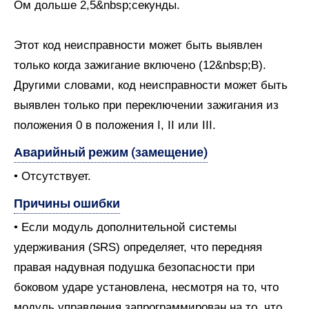
Ом дольше 2,5&nbsp;секунды.
Этот код неисправности может быть выявлен
только когда зажигание включено (12&nbsp;В).
Другими словами, код неисправности может быть
выявлен только при переключении зажигания из
положения 0 в положения I, II или III.
Аварийный режим (замещение)
• Отсутствует.
Причины ошибки
• Если модуль дополнительной системы
удерживания (SRS) определяет, что передняя
правая надувная подушка безопасности при
боковом ударе установлена, несмотря на то, что
модуль управления запрограммирован на то, что