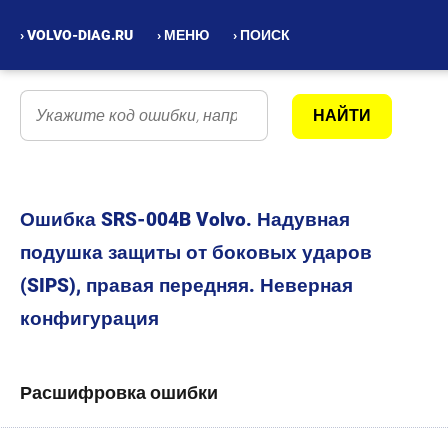
› VOLVO-DIAG.RU
› МЕНЮ
› ПОИСК
Ошибка SRS-004B Volvo. Надувная
подушка защиты от боковых ударов
(SIPS), правая передняя. Неверная
конфигурация
Расшифровка ошибки