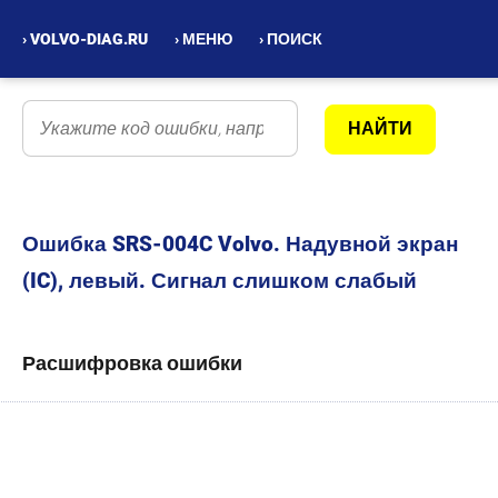
› VOLVO-DIAG.RU
› МЕНЮ
› ПОИСК
Ошибка SRS-004C Volvo. Надувной экран
(IC), левый. Сигнал слишком слабый
Расшифровка ошибки