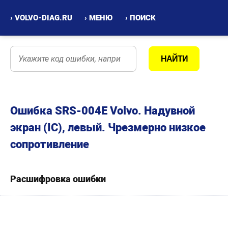
› VOLVO-DIAG.RU
› МЕНЮ
› ПОИСК
Ошибка SRS-004E Volvo. Надувной
экран (IC), левый. Чрезмерно низкое
сопротивление
Расшифровка ошибки