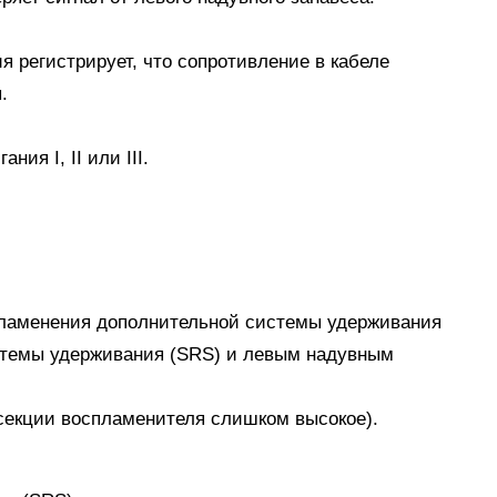
я регистрирует, что сопротивление в кабеле
.
ия I, II или III.
спламенения дополнительной системы удерживания
стемы удерживания (SRS) и левым надувным
 секции воспламенителя слишком высокое).