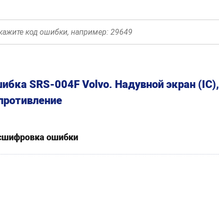
ибка SRS-004F Volvo. Надувной экран (IC
противление
сшифровка ошибки