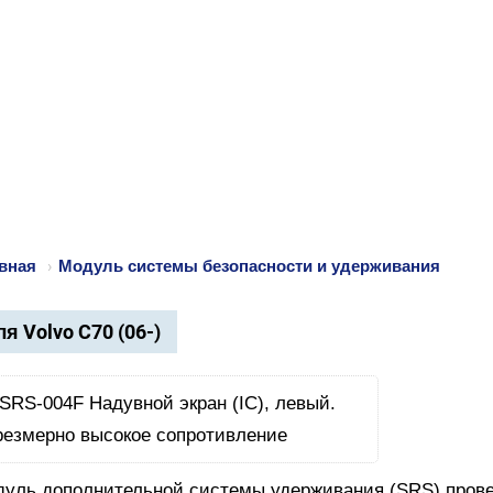
вная
›
Модуль системы безопасности и удерживания
я Volvo C70 (06-)
уль дополнительной системы удерживания (SRS) провер