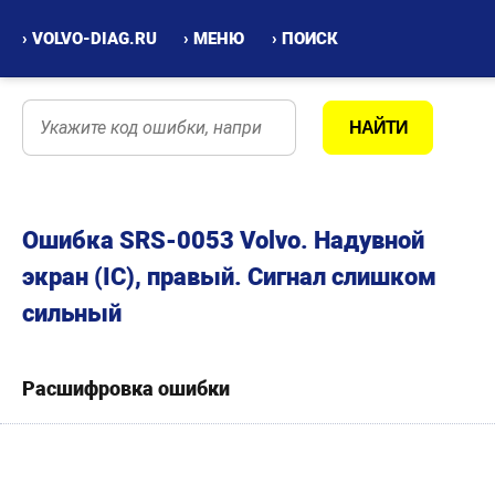
› VOLVO-DIAG.RU
› МЕНЮ
› ПОИСК
Ошибка SRS-0053 Volvo. Надувной
экран (IC), правый. Сигнал слишком
сильный
Расшифровка ошибки