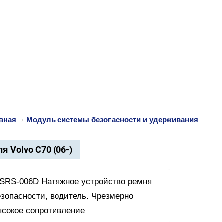
вная
›
Модуль системы безопасности и удерживания
я Volvo C70 (06-)