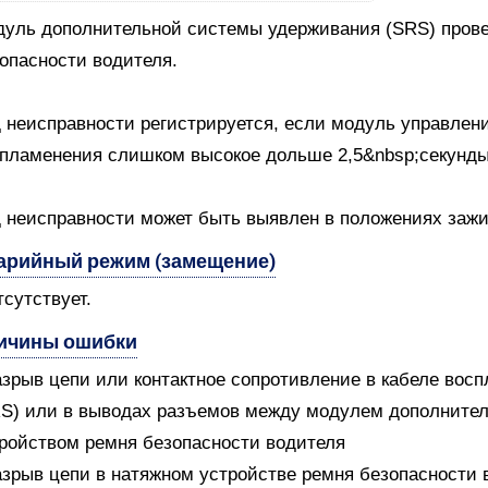
уль дополнительной системы удерживания (SRS) провер
опасности водителя.
 неисправности регистрируется, если модуль управлени
пламенения слишком высокое дольше 2,5&nbsp;секунды
 неисправности может быть выявлен в положениях зажиган
арийный режим (замещение)
тсутствует.
ичины ошибки
азрыв цепи или контактное сопротивление в кабеле во
S) или в выводах разъемов между модулем дополните
ройством ремня безопасности водителя
азрыв цепи в натяжном устройстве ремня безопасности