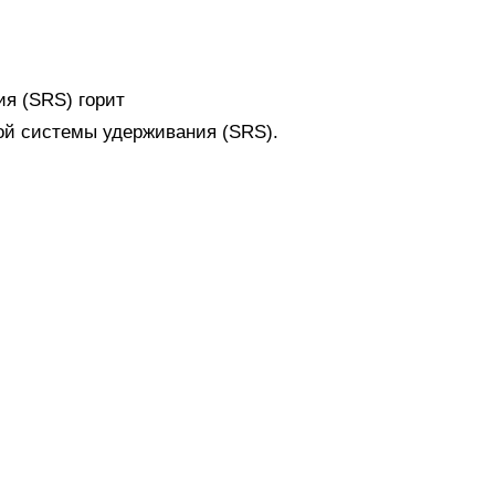
я (SRS) горит
ой системы удерживания (SRS).