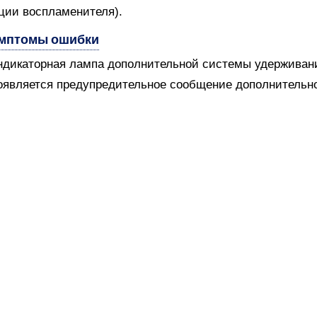
ции воспламенителя).
мптомы ошибки
ндикаторная лампа дополнительной системы удерживани
оявляется предупредительное сообщение дополнительн