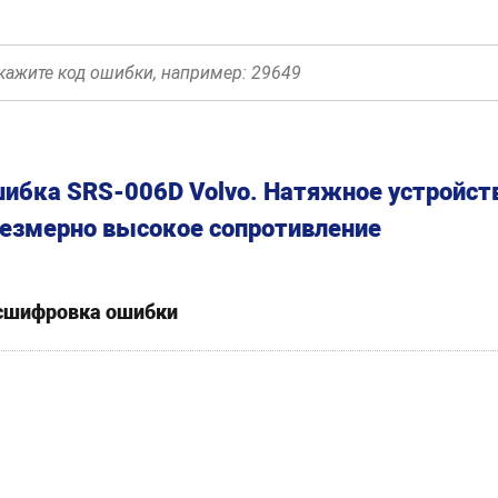
ибка SRS-006D Volvo. Натяжное устройств
езмерно высокое сопротивление
сшифровка ошибки