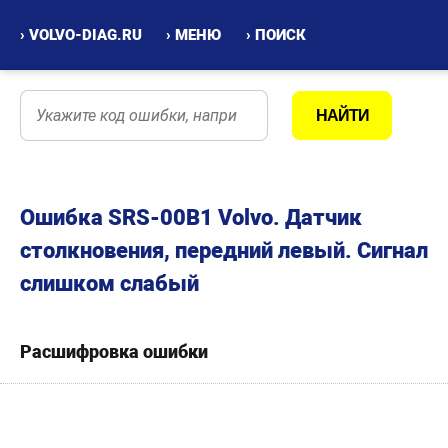
› VOLVO-DIAG.RU
› МЕНЮ
› ПОИСК
Ошибка SRS-00B1 Volvo. Датчик
столкновения, передний левый. Сигнал
слишком слабый
Расшифровка ошибки