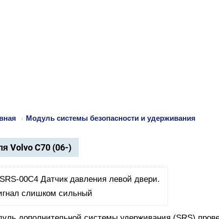
вная
›
Модуль системы безопасности и удерживания
я Volvo C70 (06-)
уль дополнительной системы удерживания (SRS) провер