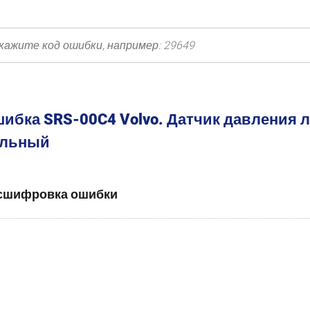
ибка SRS-00C4 Volvo. Датчик давления 
ильный
сшифровка ошибки