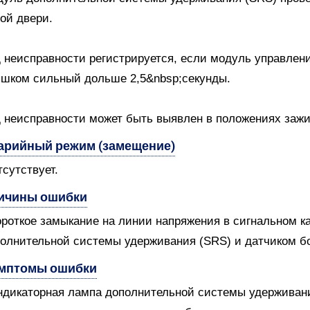
ой двери.
 неисправности регистрируется, если модуль управления
шком сильный дольше 2,5&nbsp;секунды.
 неисправности может быть выявлен в положениях зажиган
арийный режим (замещение)
тсутствует.
ичины ошибки
ороткое замыкание на линии напряжения в сигнальном 
олнительной системы удерживания (SRS) и датчиком бо
мптомы ошибки
ндикаторная лампа дополнительной системы удерживани