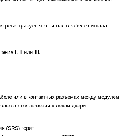
 регистрирует, что сигнал в кабеле сигнала
ия I, II или III.
кабеле или в контактных разъемах между модулем
кового столкновения в левой двери.
я (SRS) горит