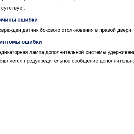
тсутствует.
ичины ошибки
оврежден датчик бокового столкновения в правой двери.
мптомы ошибки
ндикаторная лампа дополнительной системы удерживани
оявляется предупредительное сообщение дополнительн