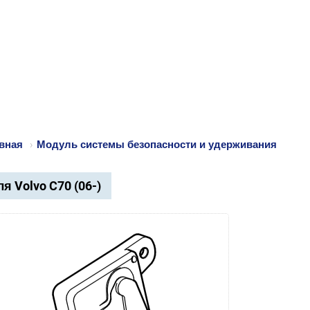
вная
›
Модуль системы безопасности и удерживания
я Volvo C70 (06-)