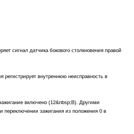
яет сигнал датчика бокового столкновения правой
ия регистрирует внутреннюю неисправность в
 зажигание включено (12&nbsp;В). Другими
ри переключении зажигания из положения 0 в