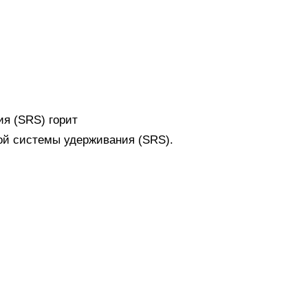
я (SRS) горит
ой системы удерживания (SRS).