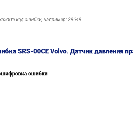
ибка SRS-00CE Volvo. Датчик давления пр
сшифровка ошибки