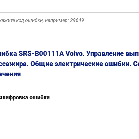
ибка SRS-B00111A Volvo. Управление вып
ссажира. Общие электрические ошибки. С
ачения
сшифровка ошибки