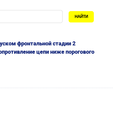
уском фронтальной стадии 2
опротивление цепи ниже порогового