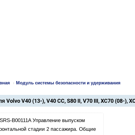
вная
›
Модуль системы безопасности и удерживания
я Volvo V40 (13-), V40 CC, S80 II, V70 III, XC70 (08-), X