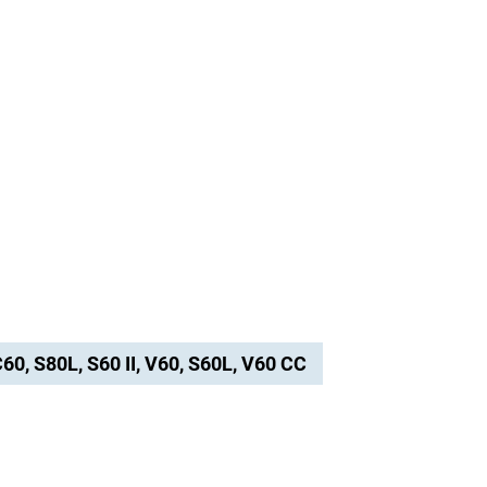
C60, S80L, S60 II, V60, S60L, V60 CC