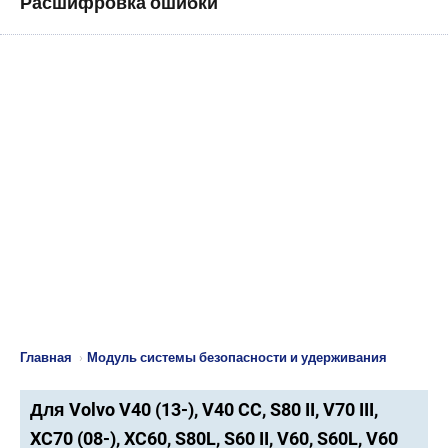
Расшифровка ошибки
Главная
›
Модуль системы безопасности и удерживания
Для Volvo V40 (13-), V40 CC, S80 II, V70 III,
XC70 (08-), XC60, S80L, S60 II, V60, S60L, V60