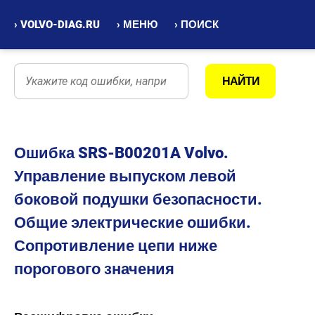
› VOLVO-DIAG.RU
› МЕНЮ
› ПОИСК
Ошибка SRS-B00201A Volvo.
Управление выпуском левой
боковой подушки безопасности.
Общие электрические ошибки.
Сопротивление цепи ниже
порогового значения