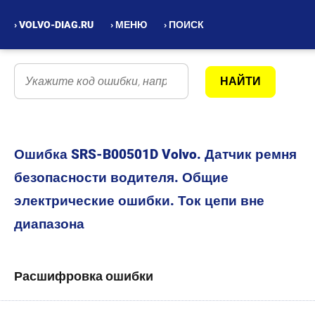
› VOLVO-DIAG.RU
› МЕНЮ
› ПОИСК
Ошибка SRS-B00501D Volvo. Датчик ремня
безопасности водителя. Общие
электрические ошибки. Ток цепи вне
диапазона
Расшифровка ошибки