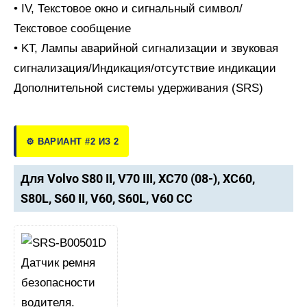
• IV, Текстовое окно и сигнальный символ/
Текстовое сообщение
• KT, Лампы аварийной сигнализации и звуковая
сигнализация/Индикация/отсутствие индикации
Дополнительной системы удерживания (SRS)
⚙️ ВАРИАНТ #2 ИЗ 2
Для Volvo S80 II, V70 III, XC70 (08-), XC60,
S80L, S60 II, V60, S60L, V60 CC