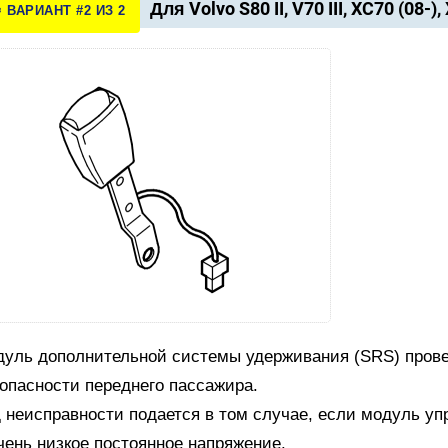
Для Volvo S80 II, V70 III, XC70 (08-),
️ ВАРИАНТ #2 ИЗ 2
уль дополнительной системы удерживания (SRS) прове
опасности переднего пассажира.
 неисправности подается в том случае, если модуль уп
чень низкое постоянное напряжение.