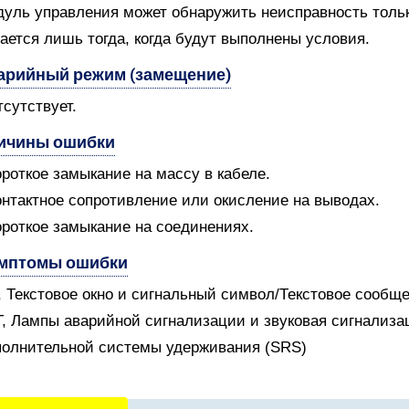
уль управления может обнаружить неисправность только
ается лишь тогда, когда будут выполнены условия.
арийный режим (замещение)
тсутствует.
ичины ошибки
ороткое замыкание на массу в кабеле.
онтактное сопротивление или окисление на выводах.
ороткое замыкание на соединениях.
мптомы ошибки
V, Текстовое окно и сигнальный символ/Текстовое сообщ
T, Лампы аварийной сигнализации и звуковая сигнализ
олнительной системы удерживания (SRS)