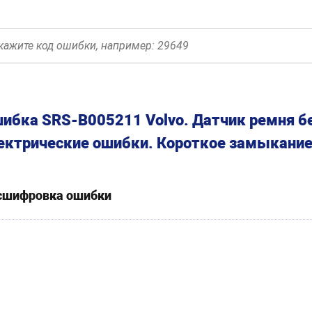
ибка SRS-B005211 Volvo. Датчик ремня б
ектрические ошибки. Короткое замыкание
сшифровка ошибки