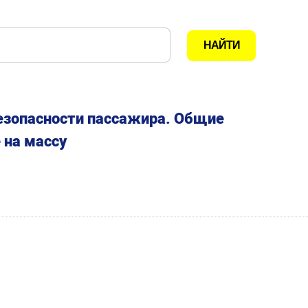
езопасности пассажира. Общие
 на массу