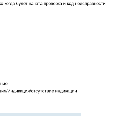
 когда будет начата проверка и код неисправности
ение
ация/Индикация/отсутствие индикации