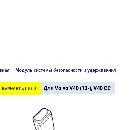
вная
›
Модуль системы безопасности и удерживания
Для Volvo V40 (13-), V40 CC
️ ВАРИАНТ #1 ИЗ 2