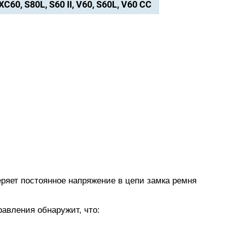
 XC60, S80L, S60 II, V60, S60L, V60 CC
ряет постоянное напряжение в цепи замка ремня
равления обнаружит, что: