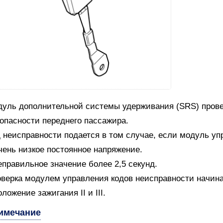
уль дополнительной системы удерживания (SRS) прове
опасности переднего пассажира.
 неисправности подается в том случае, если модуль уп
чень низкое постоянное напряжение.
еправильное значение более 2,5 секунд.
верка модулем управления кодов неисправности начин
оложение зажигания II и III.
имечание