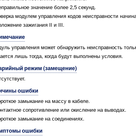
еправильное значение более 2,5 секунд.
верка модулем управления кодов неисправности начин
оложение зажигания II и III.
имечание
уль управления может обнаружить неисправность только
ается лишь тогда, когда будут выполнены условия.
арийный режим (замещение)
тсутствует.
ичины ошибки
ороткое замыкание на массу в кабеле.
онтактное сопротивление или окисление на выводах.
ороткое замыкание на соединениях.
мптомы ошибки