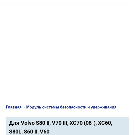
Главная
›
Модуль системы безопасности и удерживания
Для Volvo S80 II, V70 III, XC70 (08-), XC60,
S80L, S60 II, V60