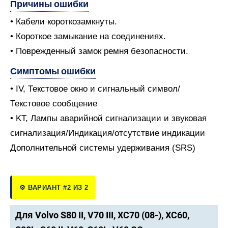
Причины ошибки
• Кабели короткозамкнуты.
• Короткое замыкание на соединениях.
• Поврежденный замок ремня безопасности.
Симптомы ошибки
• IV, Текстовое окно и сигнальный символ/
Текстовое сообщение
• KT, Лампы аварийной сигнализации и звуковая
сигнализация/Индикация/отсутствие индикации
Дополнительной системы удерживания (SRS)
⚙️ ВАРИАНТ #2 ИЗ 2
Для Volvo S80 II, V70 III, XC70 (08-), XC60,