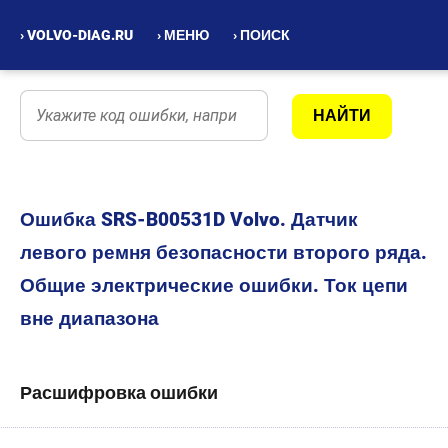
› VOLVO-DIAG.RU
› МЕНЮ
› ПОИСК
Ошибка SRS-B00531D Volvo. Датчик
левого ремня безопасности второго ряда.
Общие электрические ошибки. Ток цепи
вне диапазона
Расшифровка ошибки