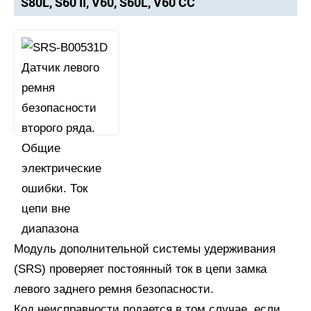
S80L, S60 II, V60, S60L, V60 CC
Модуль дополнительной системы удерживания
(SRS) проверяет постоянный ток в цепи замка
левого заднего ремня безопасности.
Код неисправности подается в том случае, если