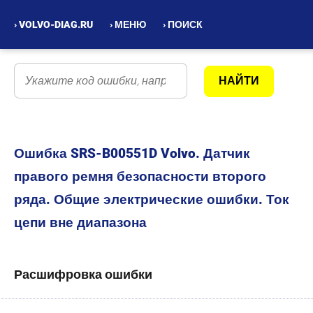
› VOLVO-DIAG.RU
› МЕНЮ
› ПОИСК
Ошибка SRS-B00551D Volvo. Датчик
правого ремня безопасности второго
ряда. Общие электрические ошибки. Ток
цепи вне диапазона
Расшифровка ошибки