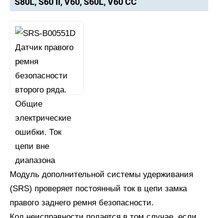
S80L, S60 II, V60, S60L, V60 CC
Модуль дополнительной системы удерживания
(SRS) проверяет постоянный ток в цепи замка
правого заднего ремня безопасности.
Код неисправности подается в том случае, если