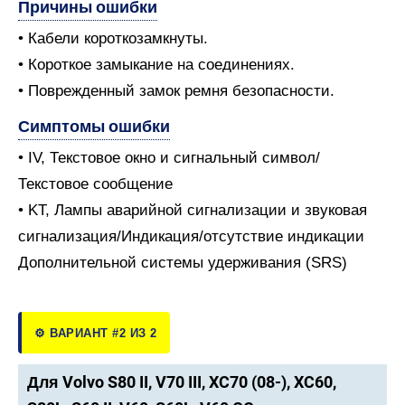
Причины ошибки
• Кабели короткозамкнуты.
• Короткое замыкание на соединениях.
• Поврежденный замок ремня безопасности.
Симптомы ошибки
• IV, Текстовое окно и сигнальный символ/
Текстовое сообщение
• KT, Лампы аварийной сигнализации и звуковая
сигнализация/Индикация/отсутствие индикации
Дополнительной системы удерживания (SRS)
⚙️ ВАРИАНТ #2 ИЗ 2
Для Volvo S80 II, V70 III, XC70 (08-), XC60,