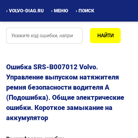
› VOLVO-DIAG.RU
› МЕНЮ
› ПОИСК
Ошибка SRS-B007012 Volvo.
Управление выпуском натяжителя
ремня безопасности водителя A
(Подошибка). Общие электрические
ошибки. Короткое замыкание на
аккумулятор