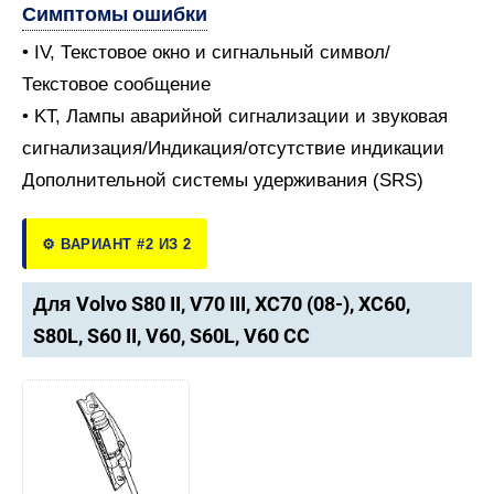
Симптомы ошибки
• IV, Текстовое окно и сигнальный символ/
Текстовое сообщение
• KT, Лампы аварийной сигнализации и звуковая
сигнализация/Индикация/отсутствие индикации
Дополнительной системы удерживания (SRS)
⚙️ ВАРИАНТ #2 ИЗ 2
Для Volvo S80 II, V70 III, XC70 (08-), XC60,
S80L, S60 II, V60, S60L, V60 CC