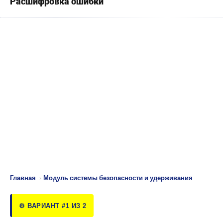
Расшифровка ошибки
Главная
›
Модуль системы безопасности и удерживания
⚙️ ВАРИАНТ #1 ИЗ 2