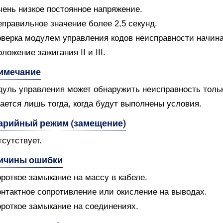
чень низкое постоянное напряжение.
еправильное значение более 2,5 секунд.
верка модулем управления кодов неисправности начин
оложение зажигания II и III.
имечание
уль управления может обнаружить неисправность только
ается лишь тогда, когда будут выполнены условия.
арийный режим (замещение)
тсутствует.
ичины ошибки
ороткое замыкание на массу в кабеле.
онтактное сопротивление или окисление на выводах.
ороткое замыкание на соединениях.