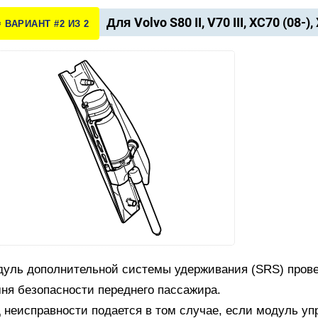
Для Volvo S80 II, V70 III, XC70 (08-),
️ ВАРИАНТ #2 ИЗ 2
уль дополнительной системы удерживания (SRS) прове
ня безопасности переднего пассажира.
 неисправности подается в том случае, если модуль уп