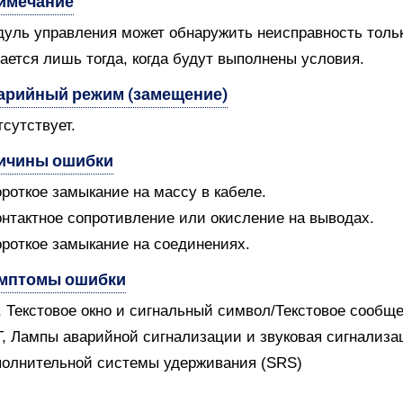
имечание
уль управления может обнаружить неисправность только
ается лишь тогда, когда будут выполнены условия.
арийный режим (замещение)
тсутствует.
ичины ошибки
ороткое замыкание на массу в кабеле.
онтактное сопротивление или окисление на выводах.
ороткое замыкание на соединениях.
мптомы ошибки
V, Текстовое окно и сигнальный символ/Текстовое сообщ
T, Лампы аварийной сигнализации и звуковая сигнализ
олнительной системы удерживания (SRS)