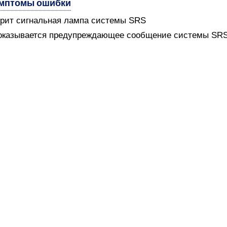
мптомы ошибки
орит сигнальная лампа системы SRS
оказывается предупреждающее сообщение системы SR