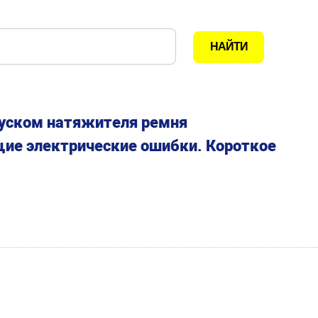
пуском натяжителя ремня
щие электрические ошибки. Короткое