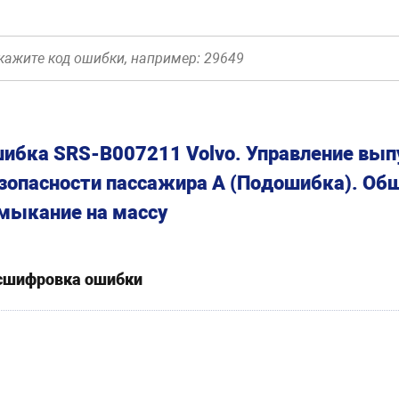
ибка SRS-B007211 Volvo. Управление вы
зопасности пассажира A (Подошибка). Об
мыкание на массу
сшифровка ошибки