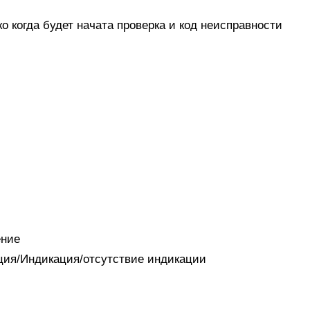
 когда будет начата проверка и код неисправности
ение
ация/Индикация/отсутствие индикации