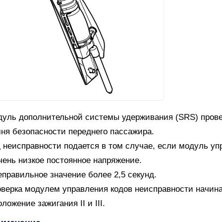
уль дополнительной системы удерживания (SRS) прове
ня безопасности переднего пассажира.
 неисправности подается в том случае, если модуль уп
чень низкое постоянное напряжение.
еправильное значение более 2,5 секунд.
верка модулем управления кодов неисправности начин
оложение зажигания II и III.