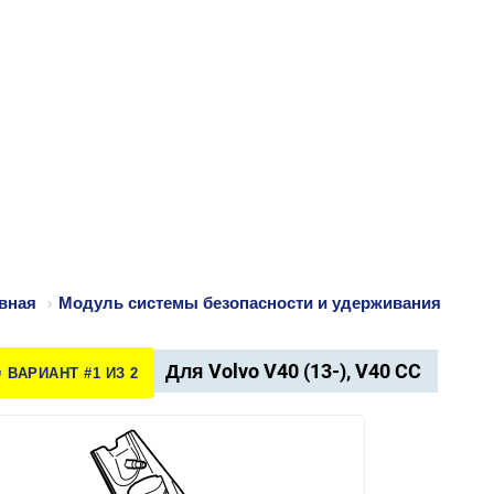
вная
›
Модуль системы безопасности и удерживания
Для Volvo V40 (13-), V40 CC
️ ВАРИАНТ #1 ИЗ 2